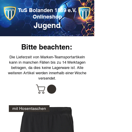
TuS Bolanden 1889 e.V.
Onlineshop
Jugend
Bitte beachten:
Die Lieferzeit von Marken-Teamsportartikeln
kann in manchen Fällen bis zu 14 Werktagen
betragen, da dies keine Lagerware ist. Alle
weiteren Artikel werden innerhalb einer Woche
versendet.
mit Hosentaschen