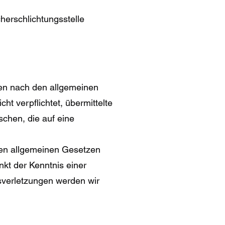
cherschlichtungsstelle
ten nach den allgemeinen
ht verpflichtet, übermittelte
chen, die auf eine
den allgemeinen Gesetzen
nkt der Kenntnis einer
verletzungen werden wir