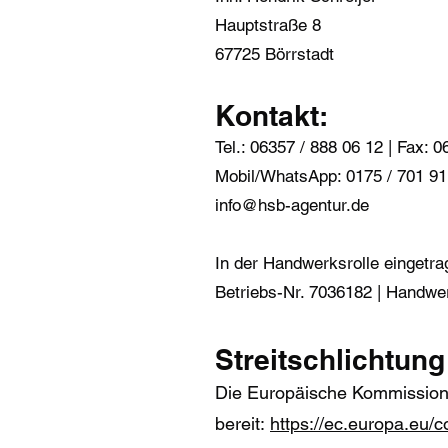
Hauptstraße 8
67725 Börrstadt
Kontakt:
Tel.: 06357 / 888 06 12 | Fax: 
Mobil/WhatsApp: 0175 / 701 91
info@hsb-agentur.de
In der Handwerksrolle einget
Betriebs-Nr. 7036182 | Handwe
Streitschlichtung
Die Europäische Kommission s
bereit:
https://ec.europa.eu/