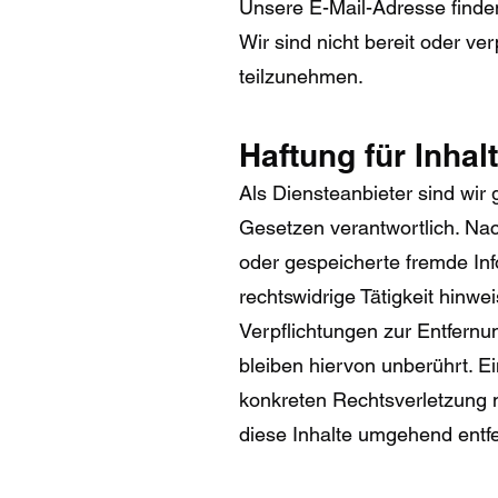
Unsere E-Mail-Adresse finde
Wir sind nicht bereit oder ve
teilzunehmen.
Haftung für Inhal
Als Diensteanbieter sind wir
Gesetzen verantwortlich. Nach
oder gespeicherte fremde In
rechtswidrige Tätigkeit hinwe
Verpflichtungen zur Entfern
bleiben hiervon unberührt. E
konkreten Rechtsverletzung 
diese Inhalte umgehend entf