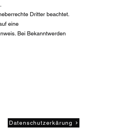
.
heberrechte Dritter beachtet.
auf eine
inweis. Bei Bekanntwerden
Impressum
Datenschutzerkärung