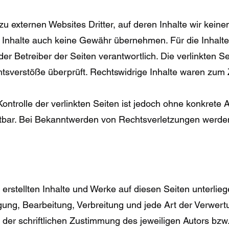
u externen Websites Dritter, auf deren Inhalte wir kein
 Inhalte auch keine Gewähr übernehmen. Für die Inhalte d
oder Betreiber der Seiten verantwortlich. Die verlinkten 
tsverstöße überprüft. Rechtswidrige Inhalte waren zum 
ontrolle der verlinkten Seiten ist jedoch ohne konkrete 
tbar. Bei Bekanntwerden von Rechtsverletzungen werden 
r erstellten Inhalte und Werke auf diesen Seiten unterli
tigung, Bearbeitung, Verbreitung und jede Art der Verwe
der schriftlichen Zustimmung des jeweiligen Autors bzw