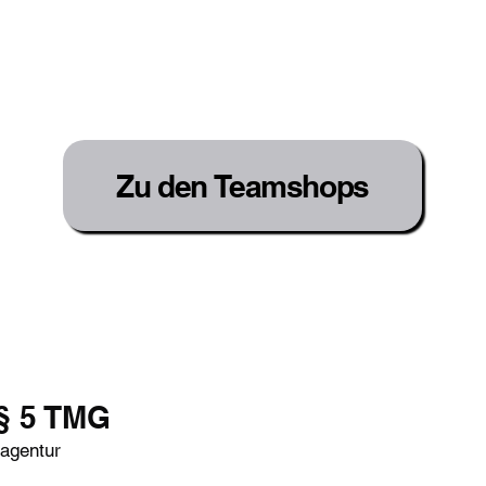
stellung Anfrage
Geschenkkarte
Kontakt
Zu den Teamshops
§ 5 TMG
agentur