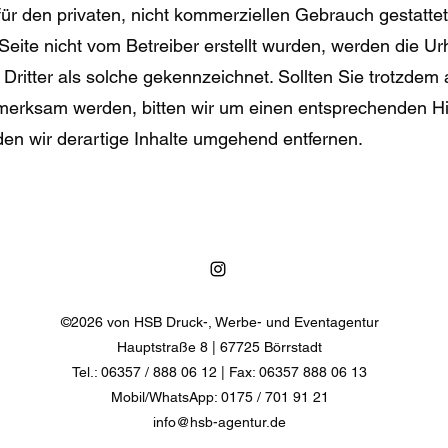
für den privaten, nicht kommerziellen Gebrauch gestattet
 Seite nicht vom Betreiber erstellt wurden, werden die Ur
Dritter als solche gekennzeichnet. Sollten Sie trotzdem 
merksam werden, bitten wir um einen entsprechenden H
en wir derartige Inhalte umgehend entfernen.
©2026 von HSB Druck-, Werbe- und Eventagentur
Hauptstraße 8 | 67725 Börrstadt
Tel.: 06357 / 888 06 12 | Fax: 06357 888 06 13
Mobil/WhatsApp: 0175 / 701 91 21
info@hsb-agentur.de