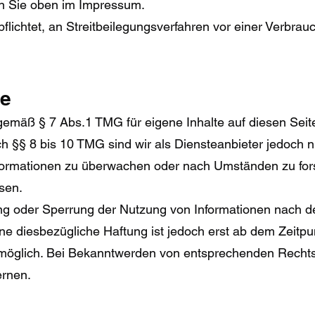
n Sie oben im Impressum.
rpflichtet, an Streitbeilegungsverfahren vor einer Verbrau
te
 gemäß § 7 Abs.1 TMG für eigene Inhalte auf diesen Sei
 §§ 8 bis 10 TMG sind wir als Diensteanbieter jedoch nic
formationen zu überwachen oder nach Umständen zu fors
isen.
ung oder Sperrung der Nutzung von Informationen nach 
ine diesbezügliche Haftung ist jedoch erst ab dem Zeitpu
möglich. Bei Bekanntwerden von entsprechenden Rechts
ernen.