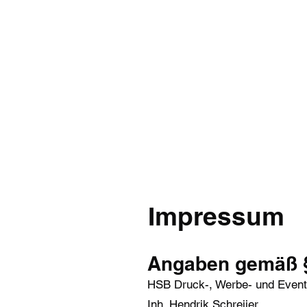
Start
Teambe
Impressum
Angaben gemäß 
HSB Druck-, Werbe- und Event
Inh. Hendrik Schreijer