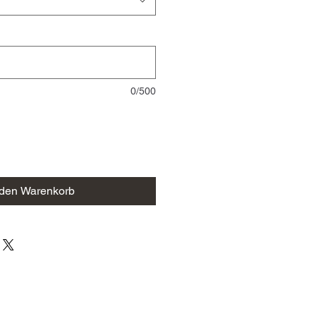
0/500
 den Warenkorb