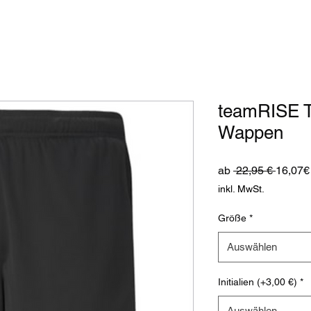
teamRISE Tr
Wappen
Standa
ab
 22,95 € 
16,07€
inkl. MwSt.
Größe
*
Auswählen
Initialien (+3,00 €)
*
Auswählen