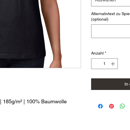
Alternativtext zu Sp
(optional)
Anzahl
*
In
 | 185g/m² | 100% Baumwolle