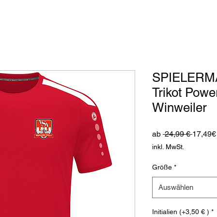
SPIELERM
Trikot Powe
Winweiler
Standa
ab
 24,99 € 
17,49€
inkl. MwSt.
Größe
*
Auswählen
Initialien (+3,50 € )
*