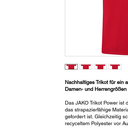
Nachhaltiges Trikot für ei
Damen- und Herrengrößen 
Das JAKO Trikot Power ist 
das strapazierfähige Materi
gefordert ist. Gleichzeitig 
recyceltem Polyester vor A