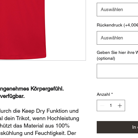
Auswählen
Rückendruck (+4,00€
Auswählen
Geben Sie hier ihre W
(optional)
n angenehmes Körpergefühl.
Anzahl
*
verfügbar.
durch die Keep Dry Funktion und
al dein Trikot, wenn Hochleistung
schützt das Material aus 100%
In
uskühlung und Feuchtigkeit. Der