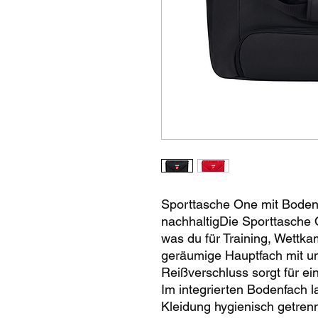
Sporttasche One mit Bodenf
nachhaltigDie Sporttasche O
was du für Training, Wettk
geräumige Hauptfach mit 
Reißverschluss sorgt für ei
Im integrierten Bodenfach 
Kleidung hygienisch getrenn