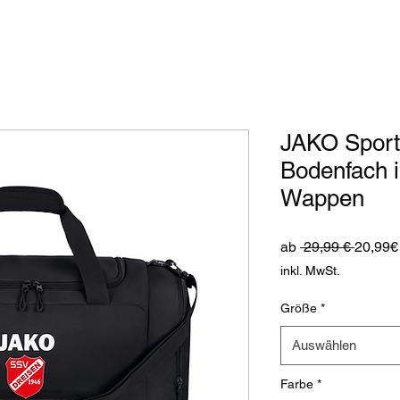
JAKO Sport
Bodenfach i
Wappen
Standa
ab
 29,99 € 
20,99€
inkl. MwSt.
Größe
*
Auswählen
Farbe
*