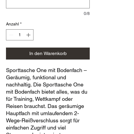
0/8
Anzahl
*
In den Warenkorb
Sporttasche One mit Bodenfach –
Geräumig, funktional und
nachhaltig. Die Sporttasche One
mit Bodenfach bietet alles, was du
für Training, Wettkampf oder
Reisen brauchst. Das geräumige
Hauptfach mit umlaufendem 2-
Wege-Reißverschluss sorgt für
einfachen Zugriff und viel