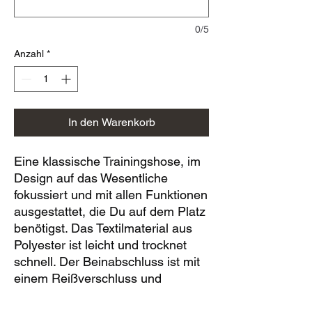
0/5
Anzahl
*
In den Warenkorb
Eine klassische Trainingshose, im
Design auf das Wesentliche
fokussiert und mit allen Funktionen
ausgestattet, die Du auf dem Platz
benötigst. Das Textilmaterial aus
Polyester ist leicht und trocknet
schnell. Der Beinabschluss ist mit
einem Reißverschluss und
Rippeinsatz ausgestattet: Dadurch
lässt sich die Hose einfach