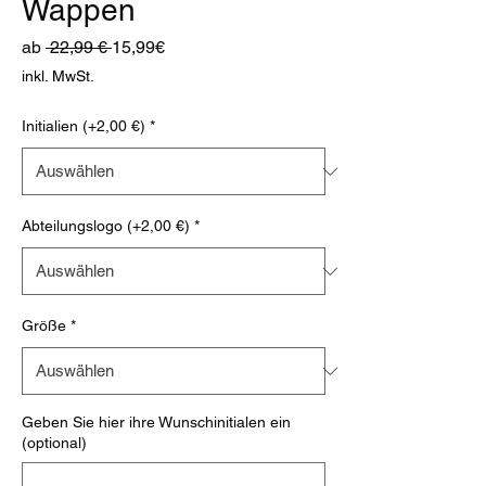
Wappen
Standardpreis
Sale-
ab
 22,99 € 
15,99€
Preis
inkl. MwSt.
Initialien (+2,00 €)
*
Abteilungslogo (+2,00 €)
*
Größe
*
Geben Sie hier ihre Wunschinitialen ein
(optional)