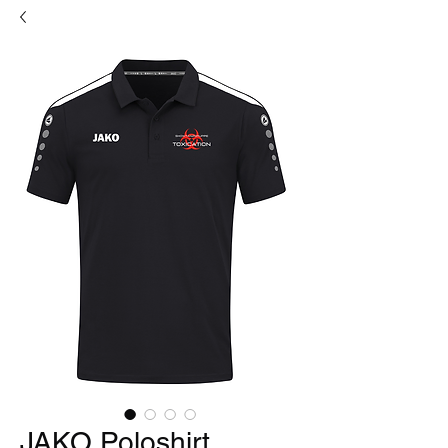
JAKO Poloshirt