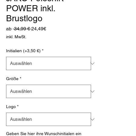
POWER inkl.
Brustlogo
Standardpreis
Sale-
ab
 34,99 € 
24,49€
Preis
inkl. MwSt.
Initialien (+3,50 €)
*
Größe
*
Logo
*
Geben Sie hier ihre Wunschinitialen ein