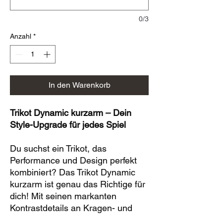
0/3
Anzahl
*
In den Warenkorb
Trikot Dynamic kurzarm – Dein
Style-Upgrade für jedes Spiel
Du suchst ein Trikot, das
Performance und Design perfekt
kombiniert? Das Trikot Dynamic
kurzarm ist genau das Richtige für
dich! Mit seinen markanten
Kontrastdetails an Kragen- und
Ärmelabschluss setzt es modische