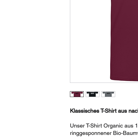
Klassisches T-Shirt aus na
Unser T-Shirt Organic aus
ringgesponnener Bio-Baumw