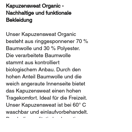
Kapuzensweat Organic -
Nachhaltige und funktionale
Bekleidung
Unser Kapuzensweat Organic
besteht aus ringgesponnener 70 %
Baumwolle und 30 % Polyester.
Die verarbeitete Baumwolle
stammt aus kontrolliert
biologischem Anbau. Durch den
hohen Anteil Baumwolle und die
weich angeraute Innenseite bietet
das Kapuzensweat einen hohen
Tragekomfort. Ideal für die Freizeit.
Unser Kapuzensweat ist bei 60° C
waschbar und einlaufvorbehandelt.
Durch die qualitativ hochwertigen
Farbstoffe behält das