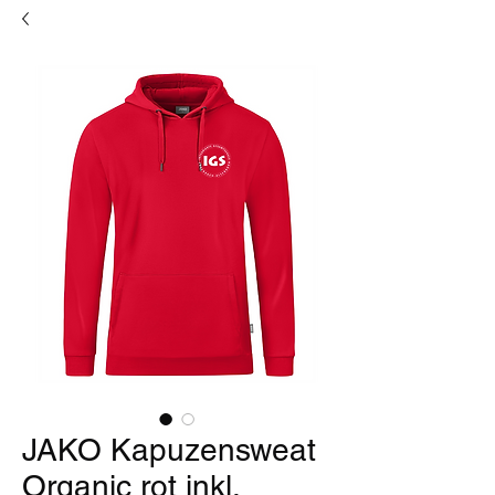
JAKO Kapuzensweat
Organic rot inkl.