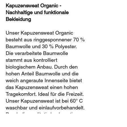
Kapuzensweat Organic -
Nachhaltige und funktionale
Bekleidung
Unser Kapuzensweat Organic
besteht aus ringgesponnener 70 %
Baumwolle und 30 % Polyester.
Die verarbeitete Baumwolle
stammt aus kontrolliert
biologischem Anbau. Durch den
hohen Anteil Baumwolle und die
weich angeraute Innenseite bietet
das Kapuzensweat einen hohen
Tragekomfort. Ideal für die Freizeit.
Unser Kapuzensweat ist bei 60° C
waschbar und einlaufvorbehandelt.
Durch die qualitativ hochwertigen
Farbstoffe behält das