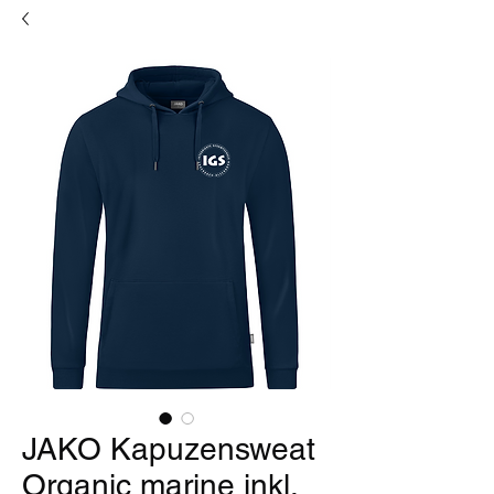
JAKO Kapuzensweat
Organic marine inkl.