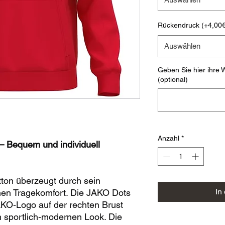
Rückendruck (+4,00€
Auswählen
Geben Sie hier ihre W
(optional)
Anzahl
*
 Bequem und individuell
on überzeugt durch sein
In
hen Tragekomfort. Die JAKO Dots
AKO-Logo auf der rechten Brust
 sportlich-modernen Look. Die