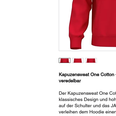
Kapuzensweat One Cotton –
veredelbar
Der Kapuzensweat One Cott
klassisches Design und ho
auf der Schulter und das J
verleihen dem Hoodie einen