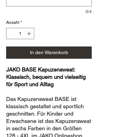
0/4
Anzahl
*
In den Warenkorb
JAKO BASE Kapuzensweat:
Klassisch, bequem und vielseitig
für Sport und Alltag
Das Kapuzensweat BASE ist
klassisch gestaltet und sportlich
geschnitten. Für Kinder und
Erwachsene ist das Kapuzensweat
in sechs Farben in den Größen
128 - 4XL im JAKO Onlineshop