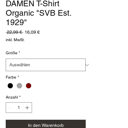
DAMEN T-Shirt
Organic "SVB Est.
1929"
Standardpreis
Sale-
 22,99 € 
16,09 €
Preis
inkl. MwSt.
Größe
*
Farbe
*
Anzahl
*
In den Warenkorb