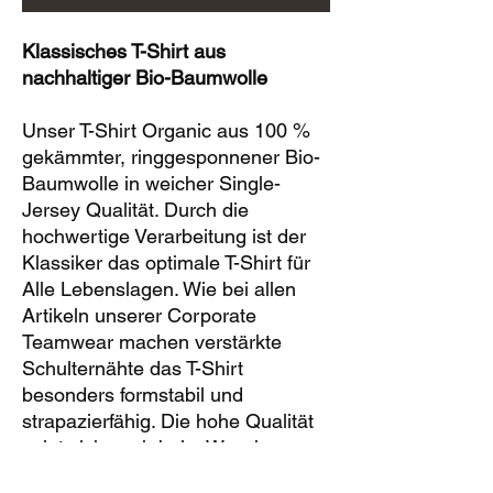
Klassisches T-Shirt aus
nachhaltiger Bio-Baumwolle
Unser T-Shirt Organic aus 100 %
gekämmter, ringgesponnener Bio-
Baumwolle in weicher Single-
Jersey Qualität. Durch die
hochwertige Verarbeitung ist der
Klassiker das optimale T-Shirt für
Alle Lebenslagen. Wie bei allen
Artikeln unserer Corporate
Teamwear machen verstärkte
Schulternähte das T-Shirt
besonders formstabil und
strapazierfähig. Die hohe Qualität
zeigt sich auch beim Waschen:
Das Modell ist bei 60° waschbar.