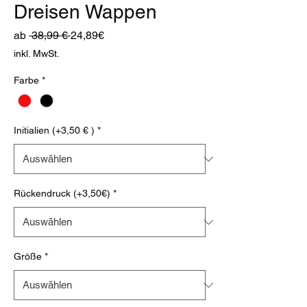
Dreisen Wappen
Standardpreis
Sale-
ab
 38,99 € 
24,89€
Preis
inkl. MwSt.
Farbe
*
Initialien (+3,50 € )
*
Rückendruck (+3,50€)
*
Größe
*