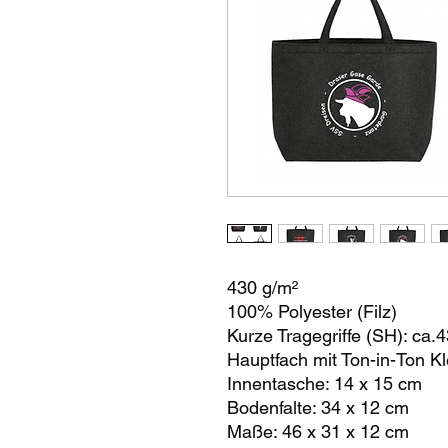
430 g/m²
100% Polyester (Filz)
Kurze Tragegriffe (SH): ca.
Hauptfach mit Ton-in-Ton Kl
Innentasche: 14 x 15 cm
Bodenfalte: 34 x 12 cm
Maße: 46 x 31 x 12 cm