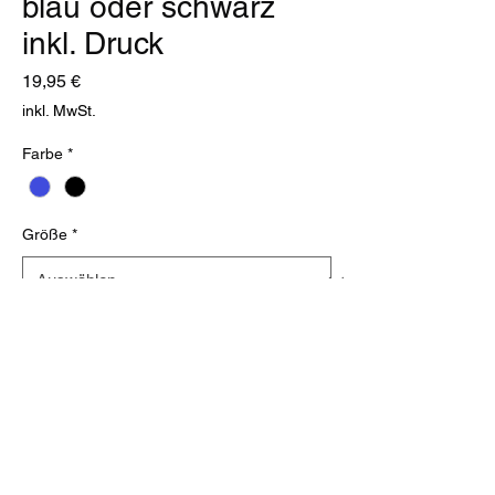
blau oder schwarz
inkl. Druck
Preis
19,95 €
inkl. MwSt.
Farbe
*
Größe
*
Anzahl
*
In den Warenkorb