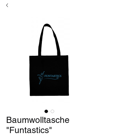
Baumwolltasche
"Funtastics"