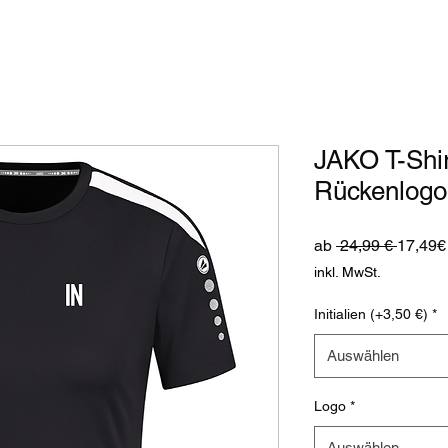
JAKO T-Shi
Rückenlogo
Standa
ab
 24,99 € 
17,49€
inkl. MwSt.
Initialien (+3,50 €)
*
Auswählen
Logo
*
Auswählen