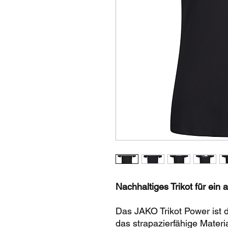
Nachhaltiges Trikot für ei
Das JAKO Trikot Power ist 
das strapazierfähige Materi