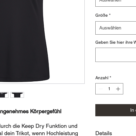
Größe
*
Auswählen
Geben Sie hier ihre W
Anzahl
*
In
n angenehmes Körpergefühl
durch die Keep Dry Funktion und
al dein Trikot, wenn Hochleistung
Details