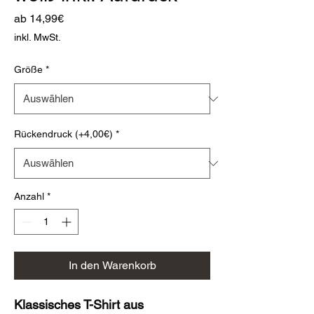
Sale-
ab
14,99€
Preis
inkl. MwSt.
Größe
*
Rückendruck (+4,00€)
*
Anzahl
*
In den Warenkorb
Klassisches T-Shirt aus