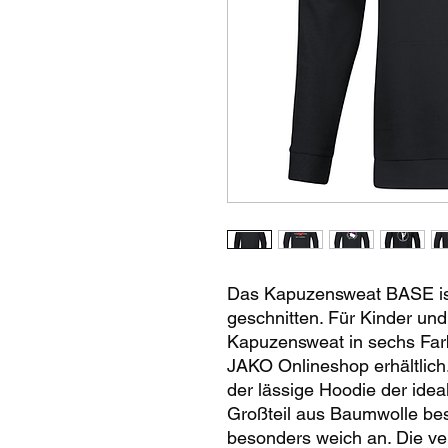
Das Kapuzensweat BASE ist 
geschnitten. Für Kinder un
Kapuzensweat in sechs Far
JAKO Onlineshop erhältlich.
der lässige Hoodie der idea
Großteil aus Baumwolle be
besonders weich an. Die ve