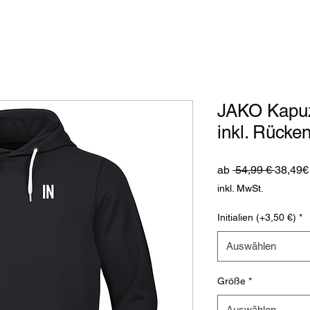
JAKO Kapu
inkl. Rücke
Standa
ab
 54,99 € 
38,49€
inkl. MwSt.
Initialien (+3,50 €)
*
Auswählen
Größe
*
Auswählen