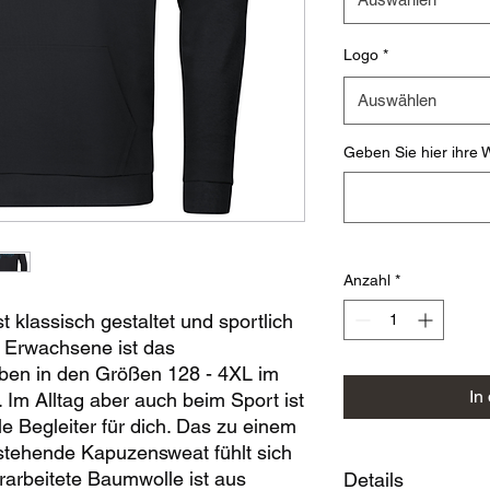
Logo
*
Auswählen
Geben Sie hier ihre W
Anzahl
*
klassisch gestaltet und sportlich
d Erwachsene ist das
ben in den Größen 128 - 4XL im
In
 Im Alltag aber auch beim Sport ist
le Begleiter für dich. Das zu einem
stehende Kapuzensweat fühlt sich
rarbeitete Baumwolle ist aus
Details