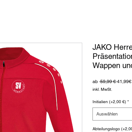
JAKO Herre
Präsentatio
Wappen un
Standa
ab
 59,99 € 
41,99€
inkl. MwSt.
Initialien (+2,00 €)
*
Auswählen
Abteilungslogo (+2,0